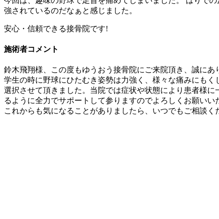
今回は、趣味の野球で足首を痛めてしまいました。 はりで
強されているのだなぁと感じました。
安心・信頼できる接骨院です!
施術者コメント
鈴木飛翔様、この度もゆうおう接骨院にご来院頂き、誠にあ
学生の時に野球にひたむき姿勢は力強く、様々な痛みにもく
選択させて頂きました。当院では症状や状態により患者様に
るように全力でサポートして参りますのでよろしくお願いい
これからも気になることがありましたら、いつでもご相談く