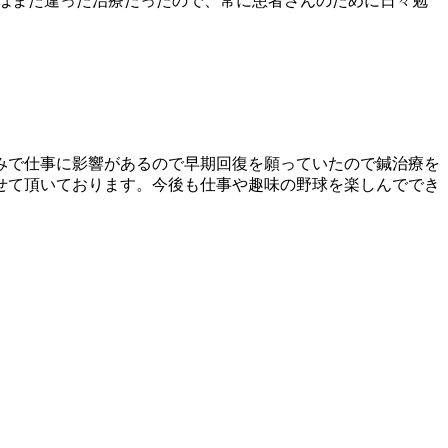
はまた違った治療だったので、常に患者さんのために日々勉
みで仕事に影響があるので早期回復を願っていたので鍼治療を
せて頂いております。今後も仕事や趣味の野球を楽しんででき