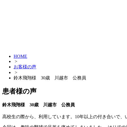
HOME
>
お客様の声
>
鈴木飛翔様 30歳 川越市 公務員
患者様の声
鈴木飛翔様 30歳 川越市 公務員
高校生の際から、利用しています。10年以上の付き合い
で、