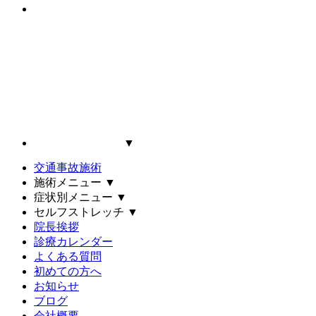
▼
交通事故施術
施術メニュー
▼
症状別メニュー
▼
セルフストレッチ
▼
院長挨拶
診療カレンダー
よくある質問
初めての方へ
お知らせ
ブログ
会社概要