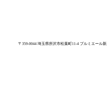
〒359-0044 埼玉県所沢市松葉町11-4 プルミエール