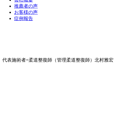
推薦者の声
お客様の声
症例報告
代表施術者=柔道整復師（管理柔道整復師）北村雅宏