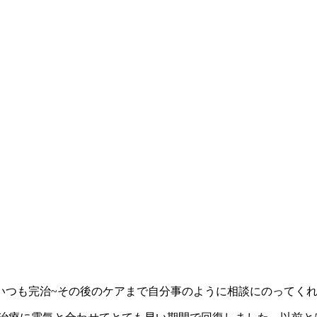
いつも完治~その後のケアまで自分事のように相談にのってく