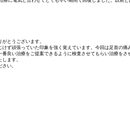
の治療に電気と合わせてとても早い期間で回復しました。以前と
りがとうございます。
じけず頑張っていた印象を強く覚えています。今回は足首の痛
一番良い治療をご提案できるように検査させてもらい治療をさ
たします。
ださい。