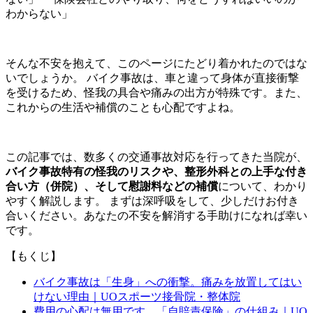
わからない」
そんな不安を抱えて、このページにたどり着かれたのではな
いでしょうか。 バイク事故は、車と違って身体が直接衝撃
を受けるため、怪我の具合や痛みの出方が特殊です。また、
これからの生活や補償のことも心配ですよね。
この記事では、数多くの交通事故対応を行ってきた当院が、
バイク事故特有の怪我のリスクや、整形外科との上手な付き
合い方（併院）、そして慰謝料などの補償
について、わかり
やすく解説します。 まずは深呼吸をして、少しだけお付き
合いください。あなたの不安を解消する手助けになれば幸い
です。
【もくじ】
バイク事故は「生身」への衝撃。痛みを放置してはい
けない理由｜UOスポーツ接骨院・整体院
費用の心配は無用です。「自賠責保険」の仕組み｜UO