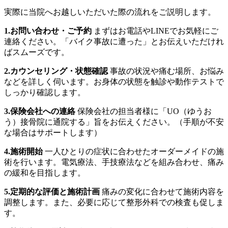
実際に当院へお越しいただいた際の流れをご説明します。
1.お問い合わせ・ご予約
まずはお電話やLINEでお気軽にご
連絡ください。「バイク事故に遭った」とお伝えいただけれ
ばスムーズです。
2.カウンセリング・状態確認
事故の状況や痛む場所、お悩み
などを詳しく伺います。お身体の状態を触診や動作テストで
しっかり確認します。
3.保険会社への連絡
保険会社の担当者様に「UO（ゆうお
う）接骨院に通院する」旨をお伝えください。（手順が不安
な場合はサポートします）
4.施術開始
一人ひとりの症状に合わせたオーダーメイドの施
術を行います。電気療法、手技療法などを組み合わせ、痛み
の緩和を目指します。
5.定期的な評価と施術計画
痛みの変化に合わせて施術内容を
調整します。また、必要に応じて整形外科での検査も促しま
す。