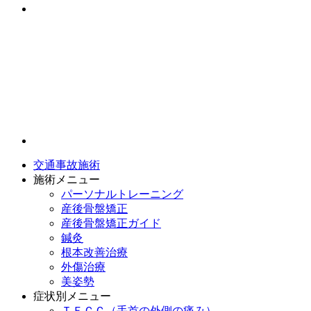
交通事故施術
施術メニュー
パーソナルトレーニング
産後骨盤矯正
産後骨盤矯正ガイド
鍼灸
根本改善治療
外傷治療
美姿勢
症状別メニュー
ＴＦＣＣ（手首の外側の痛み）