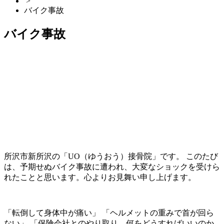
>
バイク事故
バイク事故
所沢市新所沢の「UO（ゆうおう）接骨院」です。 このたび
は、予期せぬバイク事故に遭われ、大変なショックを受けら
れたことと思います。心よりお見舞い申し上げます。
「転倒して身体中が痛い」 「ヘルメットの重みで首が回ら
ない」 「保険会社とのやり取り、何をどうすればいいのか