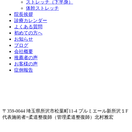
ストレッチ（下半身）
体幹ストレッチ
院長挨拶
診療カレンダー
よくある質問
初めての方へ
お知らせ
ブログ
会社概要
推薦者の声
お客様の声
症例報告
〒359-0044 埼玉県所沢市松葉町11-4 プルミエール新所沢１F
代表施術者=柔道整復師（管理柔道整復師）北村雅宏